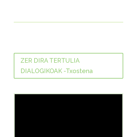
ZER DIRA TERTULIA
DIALOGIKOAK -Txostena