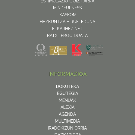
ESTIMULAZIO GOIZTIARRA
MINDFULNESS
IKASKOM
HEZKUNTZA HIRUELEDUNA
ELKARHEZINET
BATXILERGO DUALA
INFORMAZIOA
DOKUTEKA
EGUTEGIA
MENUAK
ALEXIA
AGENDA
MULTIMEDIA
IRADOKIZUN ORRIA
IDAZKARITZA