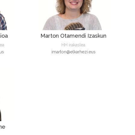
ioa
Marton Otamendi Izaskun
lea
HH irakaslea
us
imarton@elkarhezi.eus
une