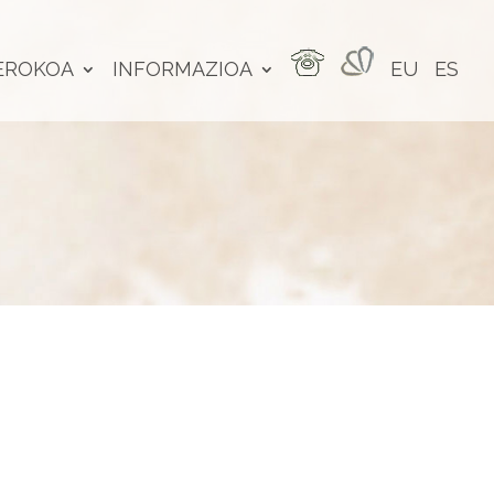
EROKOA
INFORMAZIOA
EU
ES