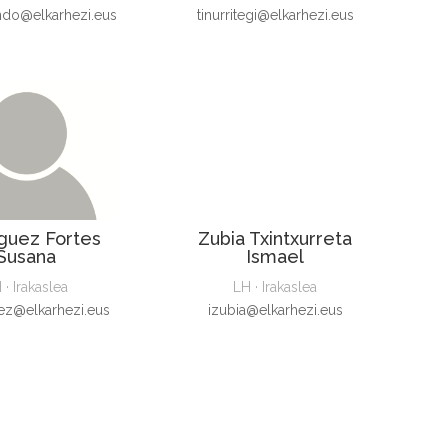
ndo@elkarhezi.eus
tinurritegi@elkarhezi.eus
guez Fortes
Zubia Txintxurreta
Susana
Ismael
 · Irakaslea
LH · Irakaslea
ez@elkarhezi.eus
izubia@elkarhezi.eus