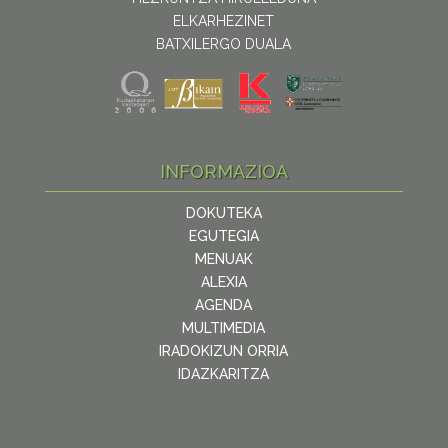
ELKARHEZINET
BATXILERGO DUALA
INFORMAZIOA
DOKUTEKA
EGUTEGIA
MENUAK
ALEXIA
AGENDA
MULTIMEDIA
IRADOKIZUN ORRIA
IDAZKARITZA