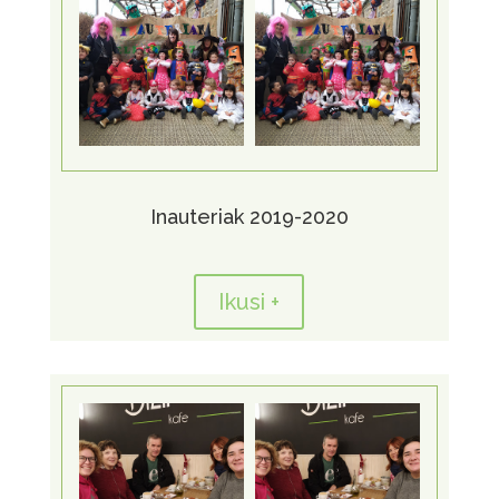
Inauteriak 2019-2020
Ikusi +