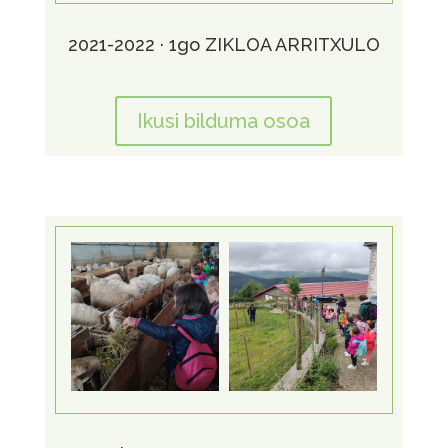
2021-2022 · 1go ZIKLOA ARRITXULO
Ikusi bilduma osoa