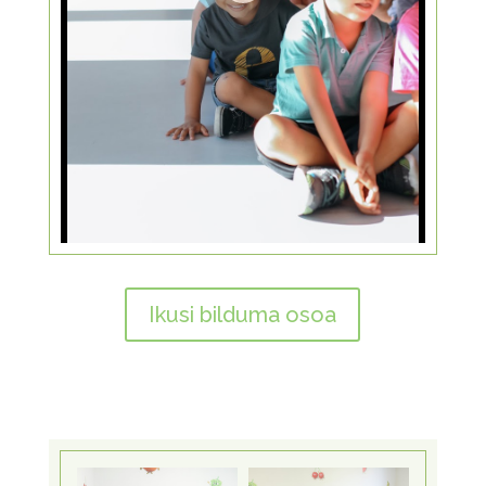
Ikusi bilduma osoa