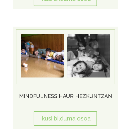
MINDFULNESS HAUR HEZKUNTZAN
Ikusi bilduma osoa