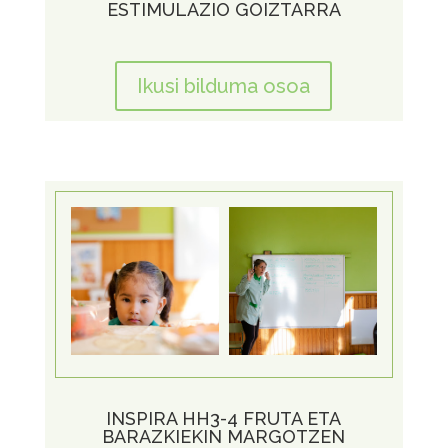
ESTIMULAZIO GOIZTARRA
Ikusi bilduma osoa
INSPIRA HH3-4 FRUTA ETA
BARAZKIEKIN MARGOTZEN