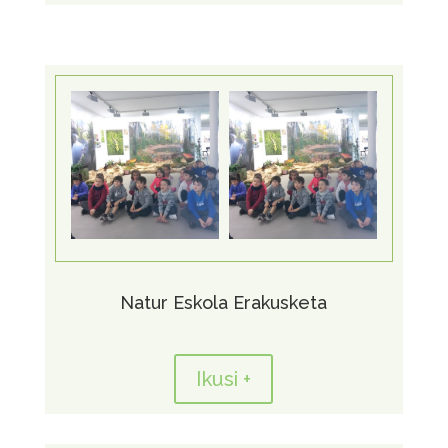
Natur Eskola Erakusketa
Ikusi +