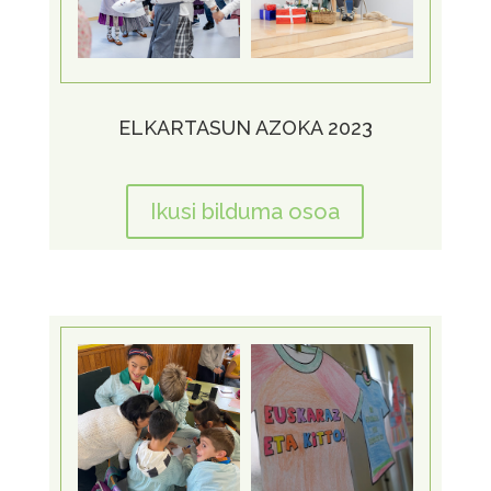
ELKARTASUN AZOKA 2023
Ikusi bilduma osoa