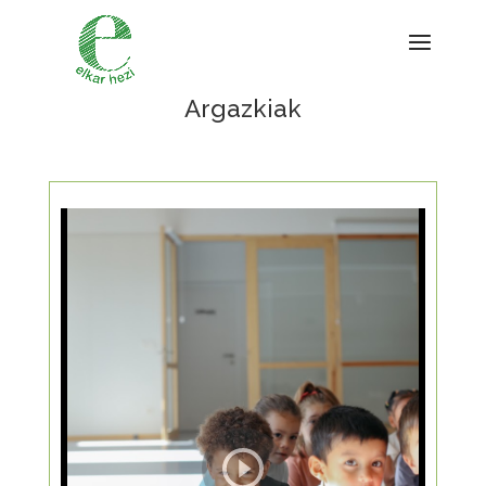
Argazkiak