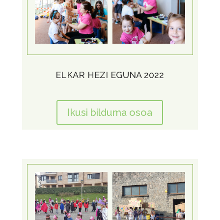
ELKAR HEZI EGUNA 2022
Ikusi bilduma osoa