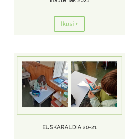
Inauteriak 2021
Ikusi +
EUSKARALDIA 20-21