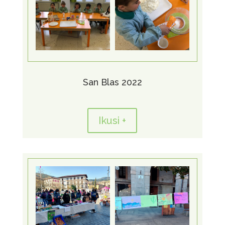
San Blas 2022
Ikusi +