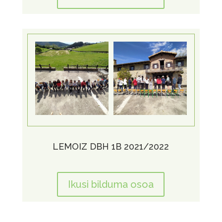
LEMOIZ DBH 1B 2021/2022
Ikusi bilduma osoa