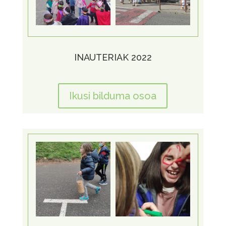
INAUTERIAK 2022
Ikusi bilduma osoa