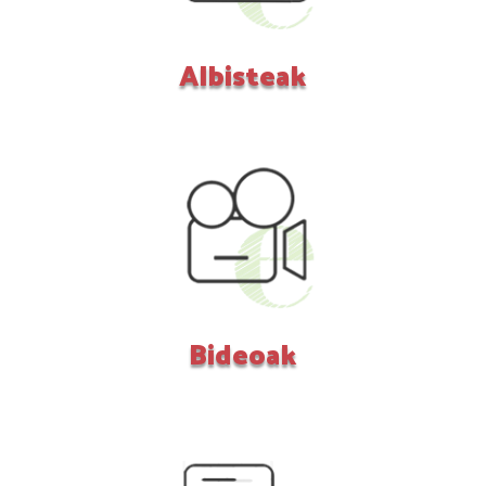
Albisteak
Bideoak