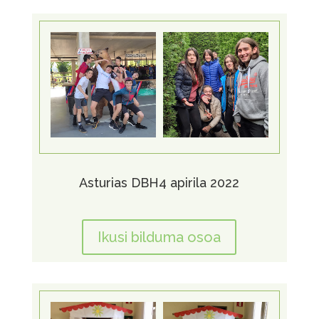
Asturias DBH4 apirila 2022
Ikusi bilduma osoa