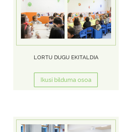
LORTU DUGU EKITALDIA
Ikusi bilduma osoa