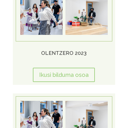
OLENTZERO 2023
Ikusi bilduma osoa