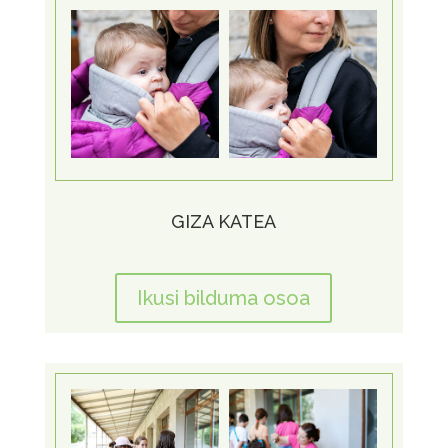
GIZA KATEA
Ikusi bilduma osoa