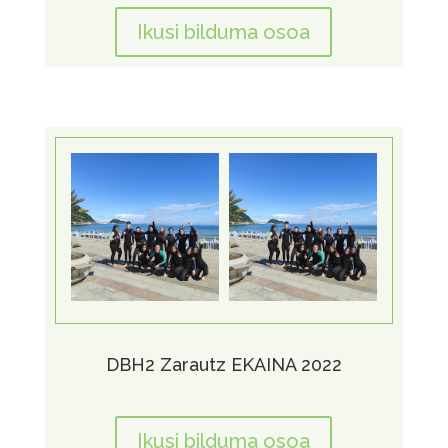
Ikusi bilduma osoa
DBH2 Zarautz EKAINA 2022
Ikusi bilduma osoa