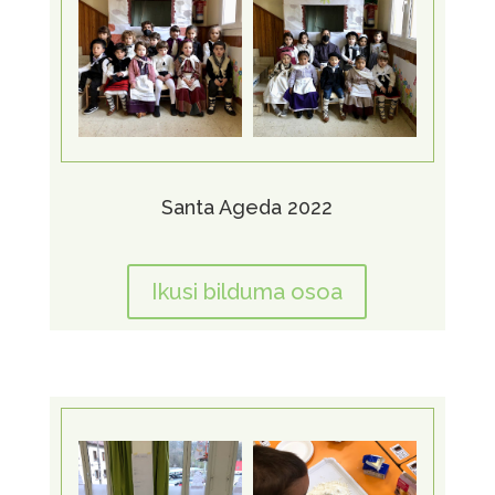
Santa Ageda 2022
Ikusi bilduma osoa