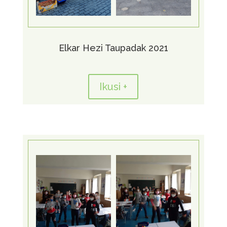
Elkar Hezi Taupadak 2021
Ikusi +