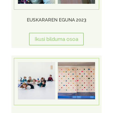
EUSKARAREN EGUNA 2023
Ikusi bilduma osoa