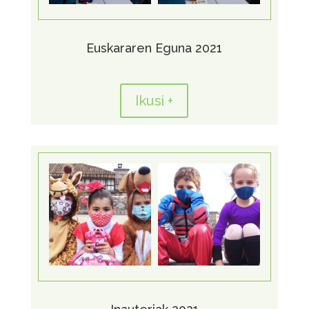
Euskararen Eguna 2021
Ikusi +