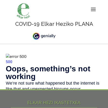
COVID-19 Elkar Heziko PLANA
ELKAR HEZI IKASTETXEA