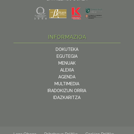
INFORMAZIOA
DOKUTEKA
EGUTEGIA
MENUAK
ALEXIA
AGENDA
MULTIMEDIA
IRADOKIZUN ORRIA
IDAZKARITZA