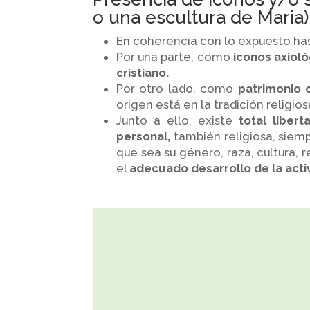
o una escultura de Maria)
En coherencia con lo expuesto has
Por una parte, como
iconos axiol
cristiano.
Por otro lado, como
patrimonio c
origen está en la tradición religio
Junto a ello, existe
total liber
personal,
también religiosa, siem
que sea su género, raza, cultura, 
el
adecuado desarrollo de la acti