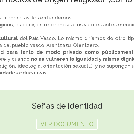
ta ahora, así los entendemos:
ógicos
, es decir, en referencia a los valores antes men
ultural
del País Vasco. Lo mismo diríamos de otro ti
sa del pueblo vasco: Arantzazu, Olentzero…
tad para tanto de modo privado como públicamente 
pre y cuando
no se vulneren la igualdad y misma dign
religión, ideología, orientación sexual…), y no supongan
vidades educativas.
Señas de identidad
VER DOCUMENTO