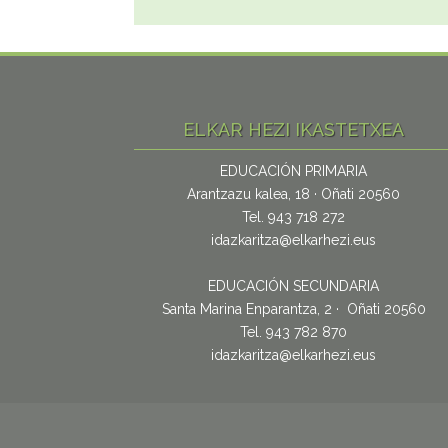
ELKAR HEZI IKASTETXEA
EDUCACIÓN PRIMARIA
Arantzazu kalea, 18 · Oñati 20560
Tel. 943 718 272
idazkaritza@elkarhezi.eus
EDUCACIÓN SECUNDARIA
Santa Marina Enparantza, 2 · Oñati 20560
Tel. 943 782 870
idazkaritza@elkarhezi.eus