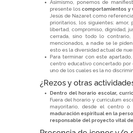
Asimismo, ponemos de manifiest
presente los
comportamientos y v
Jesús de Nazaret como referencia 
prioritarios, los siguientes: amor
libertad, compromiso, dignidad, ju
cerrada, sino todo lo contrario
mencionados, a nadie se le piden 
esto es la diversidad actual de nu
Para terminar con este apartado,
centro educativo concertado por e
uno de los cuales es la no discrim
¿Rezos y otras actividades
Dentro del horario escolar, curric
Fuera del horario y curriculum esc
mayoritario, desde el centro o
maduración espiritual en la pers
responsable del proyecto vital d
Presencia de iconos y/o 