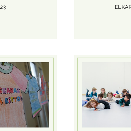
23
ELKAR