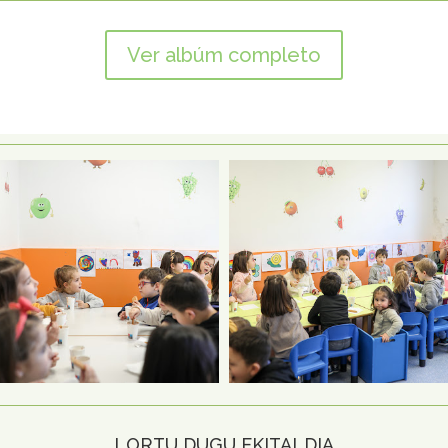
Ver albúm completo
LORTU DUGU EKITALDIA