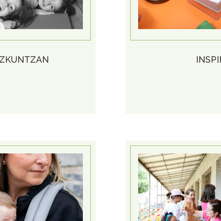
EZKUNTZAN
INSP