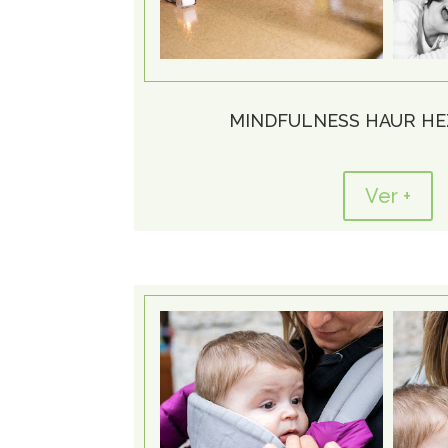
MINDFULNESS HAUR H
Ver +