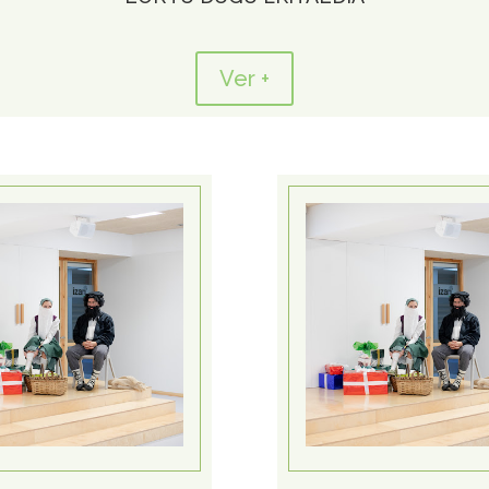
Ver +