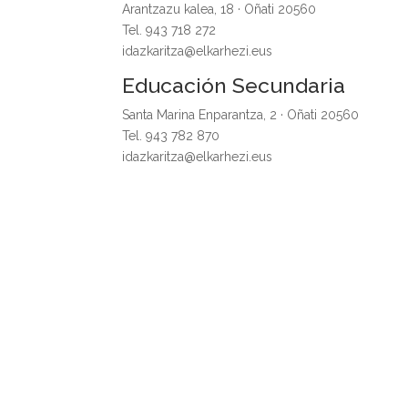
Arantzazu kalea, 18 · Oñati 20560
Tel. 943 718 272
idazkaritza@elkarhezi.eus
Educación Secundaria
Santa Marina Enparantza, 2 · Oñati 20560
Tel. 943 782 870
idazkaritza@elkarhezi.eus