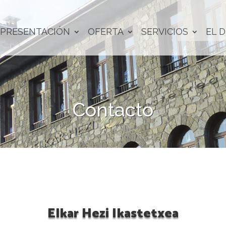
PRESENTACIÓN
OFERTA
SERVICIOS
EL D
Contacto
Elkar Hezi Ikastetxea