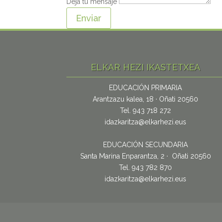
Deja tu mensaje
Enviar
ELKAR HEZI IKASTETXEA
EDUCACIÓN PRIMARIA
Arantzazu kalea, 18 · Oñati 20560
Tel. 943 718 272
idazkaritza@elkarhezi.eus
EDUCACIÓN SECUNDARIA
Santa Marina Enparantza, 2 · Oñati 20560
Tel. 943 782 870
idazkaritza@elkarhezi.eus